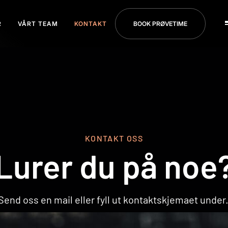
R
VÅRT TEAM
KONTAKT
BOOK PRØVETIME
KOM I GANG
KONTAKT OSS
Lurer du på noe
Send oss en mail eller fyll ut kontaktskjemaet under