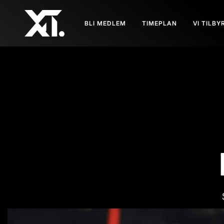
BLI MEDLEM
TIMEPLAN
VI TILBY