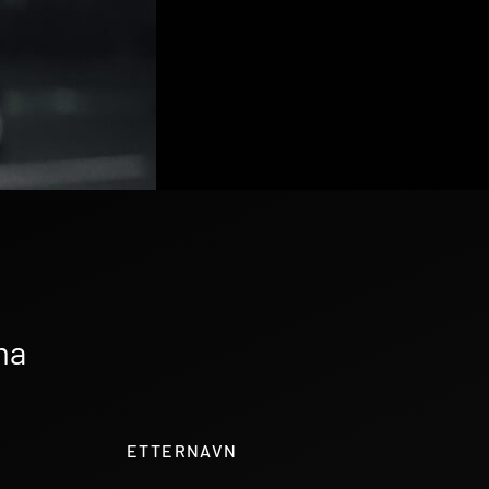
ma
ETTERNAVN